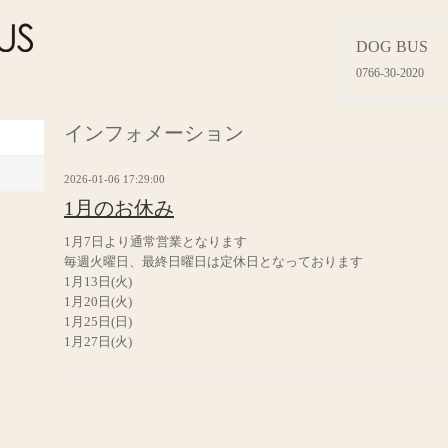
DOG BUS
0766-30-2020
インフォメーション
2026-01-06 17:29:00
1月のお休み
1月7日より通常営業となります
毎週火曜日、最終日曜日は定休日となっております
1月13日(火)
1月20日(火)
1月25日(日)
1月27日(火)