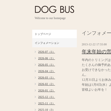
Welcome to our homepage
インフォメ
トップページ
インフォメーション
2013-12-22 17:55:00
年末年始の
2026-07（1）
2026-06（1）
年内のトリミングは
たくさんの御予約あ
2026-05（1）
お受けできなかった
2026-04（2）
ん。
2026-03（1）
12月31日よりお休
2026-02（2）
年始は1月8日(水
皆様よいお年を！
2026-01（2）
2025-12（1）
2025-11（1）
2025-10（3）