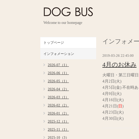
Welcome to our homepage
インフォメ
トップページ
インフォメーション
2019-03-26 22:45:00
4月のお休み
2026-07（1）
2026-06（1）
火曜日・第三日曜日
4月2日(火)
2026-05（1）
4月5日(金) 不在時
2026-04（2）
4月9日(火)
2026-03（1）
4月16日(火)
2026-02（2）
4月21日(
日
)
4月23日(火)
2026-01（2）
4月30日(火)
2025-12（1）
2025-11（1）
2025-10（3）