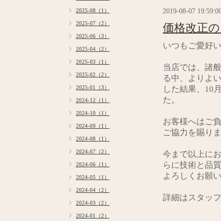
2019-08-07 19:59:0
2025-08（1）
2025-07（2）
価格改正の
2025-06（3）
いつもご愛好
2025-04（2）
2025-03（1）
当店では、諸
2025-02（2）
る中、よりよ
2025-01（3）
した結果、10
た。
2024-12（1）
2024-10（1）
お客様へはご
2024-09（1）
ご協力を賜り
2024-08（1）
2024-07（2）
今まで以上に
らに技術と品
2024-06（1）
よろしくお願
2024-05（1）
2024-04（2）
詳細はスタッ
2024-03（2）
2024-01（2）