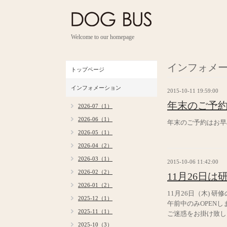
Welcome to our homepage
インフォメ
トップページ
インフォメーション
2015-10-11 19:59:00
年末のご予
2026-07（1）
2026-06（1）
年末のご予約はお早
2026-05（1）
2026-04（2）
2026-03（1）
2015-10-06 11:42:00
2026-02（2）
11月26日
2026-01（2）
11月26日（木) 
2025-12（1）
午前中のみOPENし
2025-11（1）
ご迷惑をお掛け致し
2025-10（3）