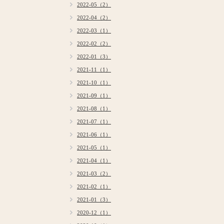
2022-05（2）
2022-04（2）
2022-03（1）
2022-02（2）
2022-01（3）
2021-11（1）
2021-10（1）
2021-09（1）
2021-08（1）
2021-07（1）
2021-06（1）
2021-05（1）
2021-04（1）
2021-03（2）
2021-02（1）
2021-01（3）
2020-12（1）