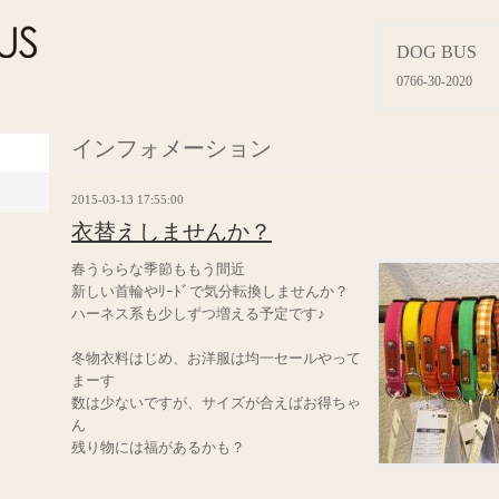
DOG BUS
0766-30-2020
インフォメーション
2015-03-13 17:55:00
衣替えしませんか？
春うららな季節ももう間近
新しい首輪やﾘｰﾄﾞで気分転換しませんか？
ハーネス系も少しずつ増える予定です♪
冬物衣料はじめ、お洋服は均一セールやって
まーす
数は少ないですが、サイズが合えばお得ちゃ
ん
残り物には福があるかも？