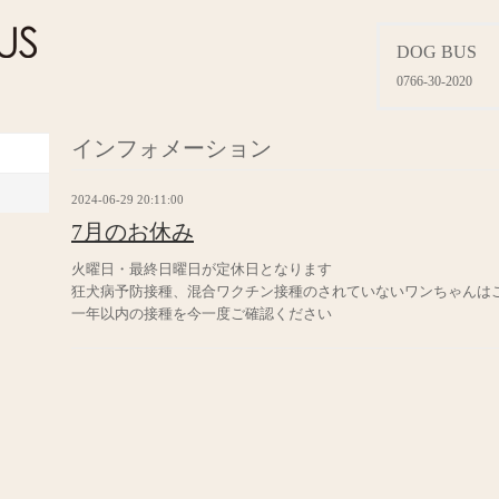
DOG BUS
0766-30-2020
インフォメーション
2024-06-29 20:11:00
7月のお休み
火曜日・最終日曜日が定休日となります
狂犬病予防接種、混合ワクチン接種のされていないワンちゃんは
一年以内の接種を今一度ご確認ください