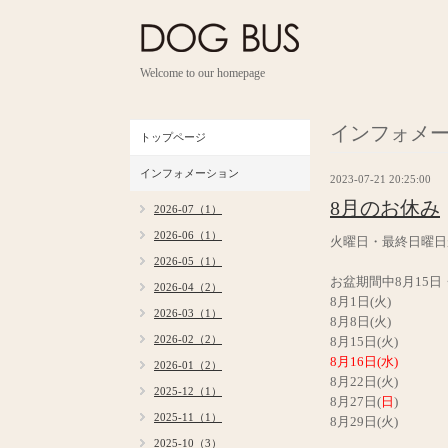
Welcome to our homepage
インフォメ
トップページ
インフォメーション
2023-07-21 20:25:00
8月のお休み
2026-07（1）
2026-06（1）
火曜日・最終日曜日
2026-05（1）
お盆期間中8月15
2026-04（2）
8月1日(火)
2026-03（1）
8月8日(火)
2026-02（2）
8月15日(火)
8月16日(水)
2026-01（2）
8月22日(火)
2025-12（1）
8月27日(
日
)
2025-11（1）
8月29日(火)
2025-10（3）