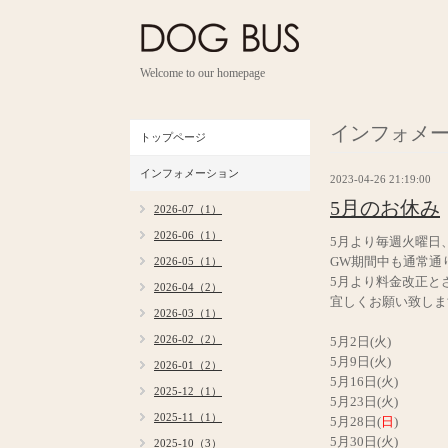
Welcome to our homepage
インフォメ
トップページ
インフォメーション
2023-04-26 21:19:00
5月のお休み
2026-07（1）
2026-06（1）
5月より毎週火曜日
GW期間中も通常通
2026-05（1）
5月より料金改正と
2026-04（2）
宜しくお願い致しま
2026-03（1）
2026-02（2）
5月2日(火)
5月9日(火)
2026-01（2）
5月16日(火)
2025-12（1）
5月23日(火)
2025-11（1）
5月28日(
日
)
5月30日(火)
2025-10（3）