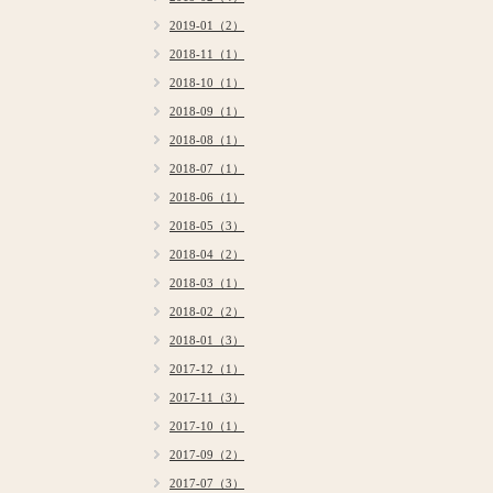
2019-01（2）
2018-11（1）
2018-10（1）
2018-09（1）
2018-08（1）
2018-07（1）
2018-06（1）
2018-05（3）
2018-04（2）
2018-03（1）
2018-02（2）
2018-01（3）
2017-12（1）
2017-11（3）
2017-10（1）
2017-09（2）
2017-07（3）