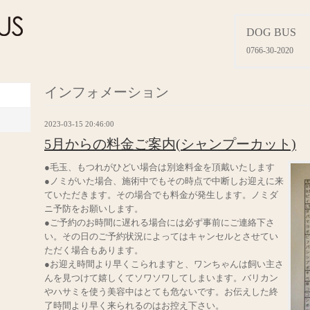
DOG BUS
0766-30-2020
インフォメーション
2023-03-15 20:46:00
5月からの料金ご案内(シャンプーカット)
●毛玉、もつれがひどい場合は別途料金を頂戴いたします
●ノミがいた場合、施術中でもその時点で中断しお迎えに来
ていただきます。その場合でも料金が発生します。ノミダ
ニ予防をお願いします。
●ご予約のお時間に遅れる場合には必ず事前にご連絡下さ
い。その日のご予約状況によってはキャンセルとさせてい
ただく場合もあります。
●お迎え時間より早くこられますと、ワンちゃんは飼い主さ
んを見つけて嬉しくてソワソワしてしまいます。バリカン
やハサミを使う美容中はとても危ないです。お伝えした終
了時間より早く来られるのはお控え下さい。