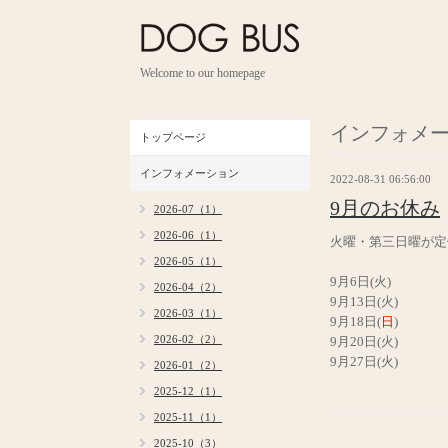
Welcome to our homepage
インフォメ
トップページ
インフォメーション
2022-08-31 06:56:00
9月のお休み
2026-07（1）
2026-06（1）
火曜・第三日曜が定
2026-05（1）
9月6日(火)
2026-04（2）
9月13日(火)
2026-03（1）
9月18日(
日
)
2026-02（2）
9月20日(火)
9月27日(火)
2026-01（2）
2025-12（1）
2025-11（1）
2025-10（3）