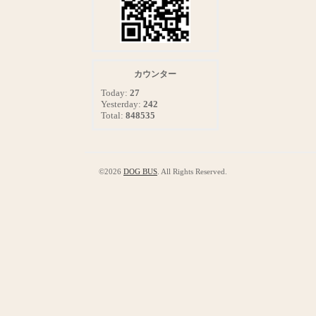
カウンター
Today:
27
Yesterday:
242
Total:
848535
©2026
DOG BUS
. All Rights Reserved.