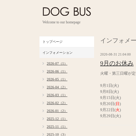
Welcome to our homepage
インフォメ
トップページ
インフォメーション
2020-08-31 21:04:00
9月のお休み
2026-07（1）
2026-06（1）
火曜・第三日曜が定
2026-05（1）
9月1日(火)
2026-04（2）
9月8日(火)
2026-03（1）
9月15日(火)
2026-02（2）
9月20日(
日
)
9月22日(
火
)
2026-01（2）
9月29日(火)
2025-12（1）
2025-11（1）
2025-10（3）