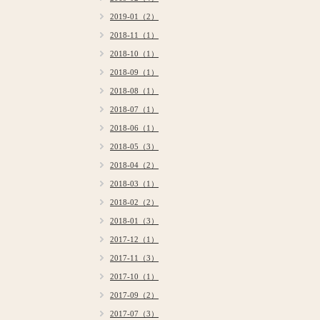
2019-01（2）
2018-11（1）
2018-10（1）
2018-09（1）
2018-08（1）
2018-07（1）
2018-06（1）
2018-05（3）
2018-04（2）
2018-03（1）
2018-02（2）
2018-01（3）
2017-12（1）
2017-11（3）
2017-10（1）
2017-09（2）
2017-07（3）